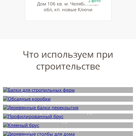
2 фото
Дом 106 кв. м. Челябинская
обл, кп. новые Ключи
Что используем при
строительстве
Стропильная балка
Обсада для окон
Балка для перекрытия
Деревянный профилированный брус
Деревянный клееный брус
Столбы деревянные для беседки