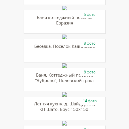
5 фото
Баня коттеджный посёлок
Евразия
8 фото
Беседка. Посёлок Кадниково
8 фото
Баня, Коттеджный посёлок
"Зуброво", Полевской тракт
14 фото
Летняя кухня. д. Шайдурово,
КП Шато. Брус 150х150.