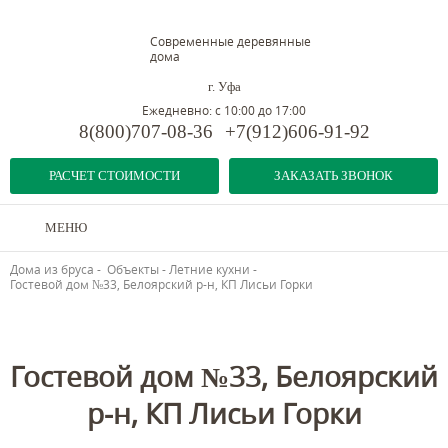
Современные деревянные
дома
г. Уфа
Ежедневно: с 10:00 до 17:00
8(800)707-08-36
+7(912)606-91-92
РАСЧЕТ СТОИМОСТИ
ЗАКАЗАТЬ ЗВОНОК
МЕНЮ
Дома из бруса
-
Объекты
-
Летние кухни
-
Гостевой дом №33, Белоярский р-н, КП Лисьи Горки
Предыдущий объект
Гостевой дом №33, Белоярский
р-н, КП Лисьи Горки