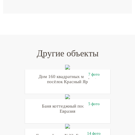
Другие объекты
7 фото
Дом 160 квадратных метров,
посёлок Красный Яр
5 фото
Баня коттеджный посёлок
Евразия
14 фото