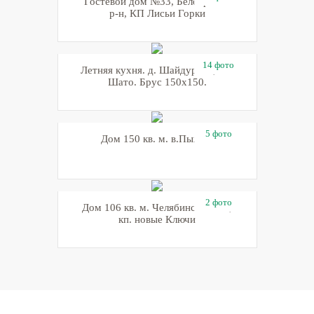
Гостевой дом №33, Белоярский
р-н, КП Лисьи Горки
14 фото
Летняя кухня. д. Шайдурово, КП
Шато. Брус 150х150.
5 фото
Дом 150 кв. м. в.Пышма
2 фото
Дом 106 кв. м. Челябинская обл,
кп. новые Ключи