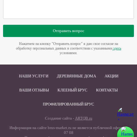
Отправить вопрос
Нажатием на кнопку "Отправить вопрос" я даю свое согласие на
обработку персональных данных в соответствии с указанными
здесь
условиями.
НАШИ УСЛУГИ
ДЕРЕВЯННЫЕ ДОМА
АКЦИИ
ВАШИ ОТЗЫВЫ
КЛЕЕНЫЙ БРУС
КОНТАКТЫ
ПРОФИЛИРОВАННЫЙ БРУС
Создание сайта -
ARTQB.ru
Информация на сайте brus-market.ru не является публичной офертой
07 08