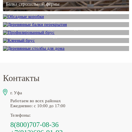
Балка стропильной фермы
Клееная обсадная коробка
Балка перекрытия из бруса
Профилированный деревянный брус
Клееный деревянный брус
Столб из сосны
Контакты
г. Уфа
Работаем во всех районах
Ежедневно: с 10:00 до 17:00
Телефоны:
8(800)707-08-36