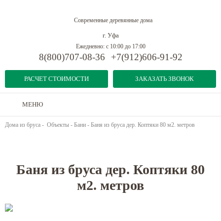
Современные деревянные дома
г. Уфа
Ежедневно: с 10:00 до 17:00
8(800)707-08-36
+7(912)606-91-92
РАСЧЕТ СТОИМОСТИ
ЗАКАЗАТЬ ЗВОНОК
МЕНЮ
Дома из бруса
-
Объекты
-
Бани
-
Баня из бруса дер. Коптяки 80 м2. метров
Предыдущий объект
Следующий объект
Баня из бруса дер. Коптяки 80
м2. метров