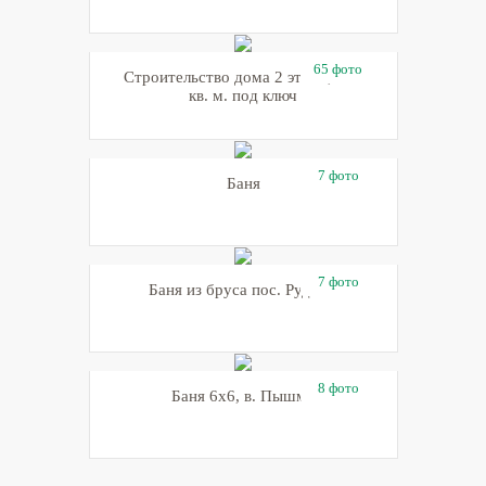
65 фото
Строительство дома 2 этажа, 250
кв. м. под ключ
7 фото
Баня
7 фото
Баня из бруса пос. Рудный
8 фото
Баня 6х6, в. Пышма