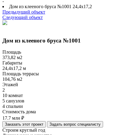
-
Дом из клееного бруса №1001 24,4х17,2
Предыдущий объект
Следующий объект
Дом из клееного бруса №1001
Площадь
373,82
м2
Габариты
24,4х17,2
м
Площадь террасы
104,76
м2
Этажей
2
10 комнат
5 санузлов
4 спальни
Стоимость дома
17.7 млн
₽
Заказать этот проект
Задать вопрос специалисту
Строим круглый год