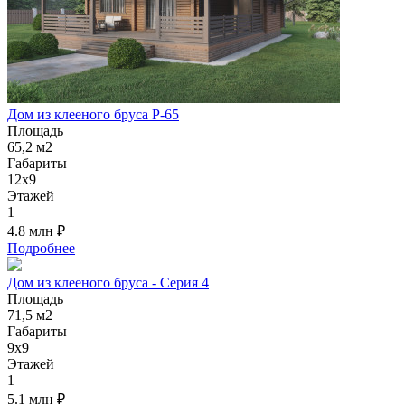
Дом из клееного бруса Р-65
Площадь
65,2 м2
Габариты
12х9
Этажей
1
4.8 млн
₽
Подробнее
Дом из клееного бруса - Серия 4
Площадь
71,5 м2
Габариты
9х9
Этажей
1
5.1 млн
₽