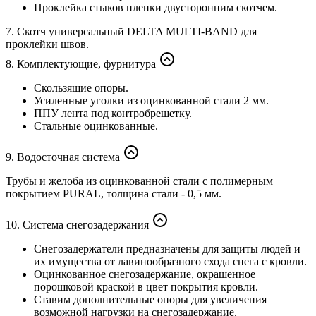
Проклейка стыков пленки двусторонним скотчем.
7. Скотч универсальный DELTA MULTI-BAND для
проклейки швов.
8. Комплектующие, фурнитура
Скользящие опоры.
Усиленные уголки из оцинкованной стали 2 мм.
ППУ лента под контробрешетку.
Стальные оцинкованные.
9. Водосточная система
Трубы и желоба из оцинкованной стали с полимерным
покрытием PURAL, толщина стали - 0,5 мм.
10. Система снегозадержания
Снегозадержатели предназначены для защиты людей и
их имущества от лавинообразного схода снега с кровли.
Оцинкованное снегозадержание, окрашенное
порошковой краской в цвет покрытия кровли.
Ставим дополнительные опоры для увеличения
возможной нагрузки на снегозадержание.