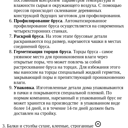
постоянным контролем параметров температуры и
влажности сырья и окружающего воздуха. С помощью
прессов происходит склеивание деревянных
конструкций будущих заготовок для профилирования.
Профилирование бруса
. Автоматизированное
профилирование бруса осуществляется на современных
четырехсторонних станках.
Раскрой бруса
. На этом этапе брусовые детали
раскраиваются под размер, нарезаются чашки в местах
соединений бруса.
Герметизация торцов бруса
. Торцы бруса - самое
уязвимое место для проникновения влаги через
открытые поры, что может повлечь за собой
растрескивание бруса на торцах. Для избежания этого
мы наносим на торцы специальный жидкий герметик,
закрывающий поры и препятствующий проникновению
влаги.
Упаковка
. Изготовленные детали дома упаковываются
в пачки и покрываются специальной пленкой. По
нормам компании, нарезанный и упакованный брус не
может хранится на производстве в упакованном виде
более 14 дней, и в течение 14-ти дней должен быть
доставлен на стройку.
3. Балки и столбы сухие, клееные, строганные