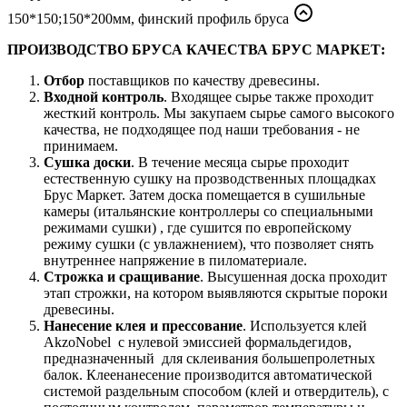
150*150;150*200мм, финский профиль бруса
ПРОИЗВОДСТВО БРУСА КАЧЕСТВА БРУС МАРКЕТ:
Отбор
поставщиков по качеству древесины.
Входной контроль
. Входящее сырье также проходит
жесткий контроль. Мы закупаем сырье самого высокого
качества, не подходящее под наши требования - не
принимаем.
Сушка доски
. В течение месяца сырье проходит
естественную сушку на прозводственных площадках
Брус Маркет. Затем доска помещается в сушильные
камеры (итальянские контроллеры со специальными
режимами сушки) , где сушится по европейскому
режиму сушки (с увлажнением), что позволяет снять
внутреннее напряжение в пиломатериале.
Строжка и сращивание
. Высушенная доска проходит
этап строжки, на котором выявляются скрытые пороки
древесины.
Нанесение клея и прессование
. Используется клей
AkzoNobel с нулевой эмиссией формальдегидов,
предназначенный для склеивания большепролетных
балок. Клеенанесение производится автоматической
системой раздельным способом (клей и отвердитель), с