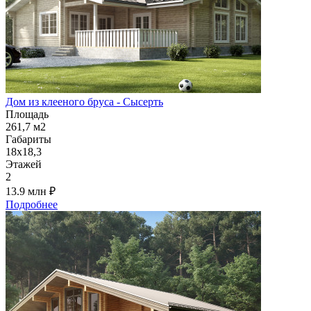
Дом из клееного бруса - Сысерть
Площадь
261,7 м2
Габариты
18х18,3
Этажей
2
13.9 млн
₽
Подробнее