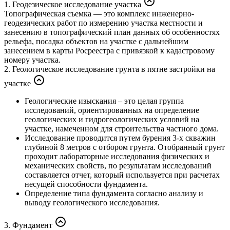
1. Геодезическое исследование участка
Топографическая съемка — это комплекс инженерно-
геодезических работ по измерению участка местности и
занесению в топографический план данных об особенностях
рельефа, посадка объектов на участке с дальнейшим
занесением в карты Росреестра с привязкой к кадастровому
номеру участка.
2. Геологическое исследование грунта в пятне застройки на
участке
Геологические изыскания – это целая группа
исследований, ориентированных на определение
геологических и гидрогеологических условий на
участке, намеченном для строительства частного дома.
Исследование проводится путем бурения 3-х скважин
глубиной 8 метров с отбором грунта. Отобранный грунт
проходит лабораторные исследования физических и
механических свойств, по результатам исследований
составляется отчет, который используется при расчетах
несущей способности фундамента.
Определение типа фундамента согласно анализу и
выводу геологического исследования.
3. Фундамент