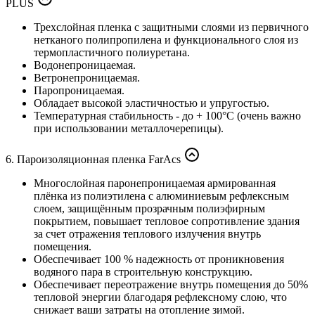
PLUS
Трехслойная пленка с защитными слоями из первичного
нетканого полипропилена и функционального слоя из
термопластичного полиуретана.
Водонепроницаемая.
Ветронепроницаемая.
Паропроницаемая.
Обладает высокой эластичностью и упругостью.
Температурная стабильность - до + 100°C (очень важно
при использовании металлочерепицы).
6. Пароизоляционная пленка FarAcs
Многослойная паронепроницаемая армированная
плёнка из полиэтилена с алюминиевым рефлексным
слоем, защищённым прозрачным полиэфирным
покрытием, повышает тепловое сопротивление здания
за счет отражения теплового излучения внутрь
помещения.
Обеспечивает 100 % надежность от проникновения
водяного пара в строительную конструкцию.
Обеспечивает переотражение внутрь помещения до 50%
тепловой энергии благодаря рефлексному слою, что
снижает ваши затраты на отопление зимой.