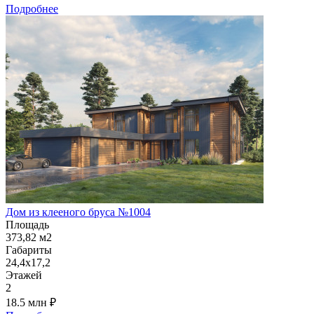
Подробнее
Дом из клееного бруса №1004
Площадь
373,82 м2
Габариты
24,4х17,2
Этажей
2
18.5 млн
₽