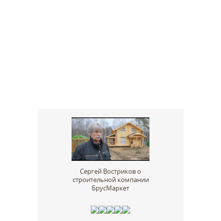
Сергей Востриков о
строительной компании
БрусМаркет