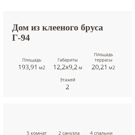
Дом из клееного бруса
Г-94
Площадь
Площадь
Габариты
террасы
193,91
12,2х9,2
20,21
м2
м
м2
Этажей
2
5 комнат
2 санузла
4 спальни