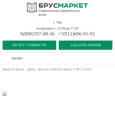
Современные деревянные
дома
г. Уфа
Ежедневно: с 10:00 до 17:00
8(800)707-08-36
+7(912)606-91-92
РАСЧЕТ СТОИМОСТИ
ЗАКАЗАТЬ ЗВОНОК
МЕНЮ
Дома из бруса
-
Дома
-
Дом из клееного бруса Г-94 12,2х9,2
Предыдущий объект
Следующий объект